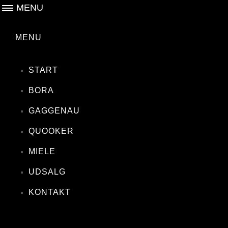
MENU
MENU
START
BORA
GAGGENAU
QUOOKER
MIELE
UDSALG
KONTAKT