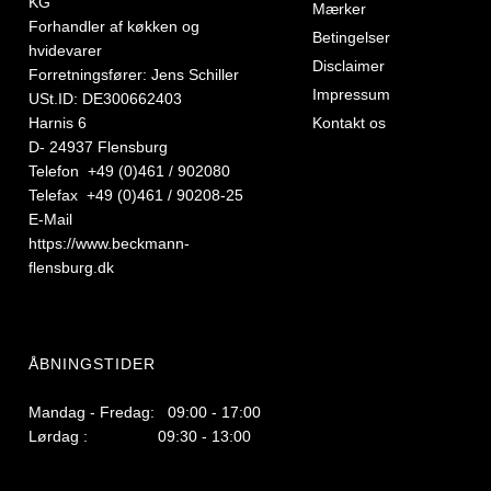
KG
Mærker
Forhandler af køkken og
Betingelser
hvidevarer
Disclaimer
Forretningsfører: Jens Schiller
Impressum
USt.ID: DE300662403
Harnis 6
Kontakt os
D- 24937 Flensburg
Telefon +49 (0)461 / 902080
Telefax +49 (0)461 / 90208-25
E-Mail
https://www.beckmann-
flensburg.dk
ÅBNINGSTIDER
Mandag - Fredag: 09:00 - 17:00
Lørdag : 09:30 - 13:00