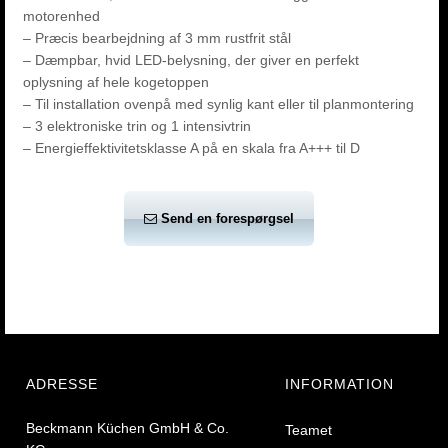
motorenhed
– Præcis bearbejdning af 3 mm rustfrit stål
– Dæmpbar, hvid LED-belysning, der giver en perfekt
oplysning af hele kogetoppen
– Til installation ovenpå med synlig kant eller til planmontering
– 3 elektroniske trin og 1 intensivtrin
– Energieffektivitetsklasse A på en skala fra A+++ til D
Send en forespørgsel
ADRESSE
INFORMATION
Beckmann Küchen GmbH & Co.
Teamet