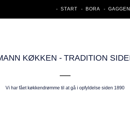
START
BORA
GAGGE
ANN KØKKEN - TRADITION SIDE
Vi har fået køkkendrømme til at gå i opfyldelse siden 1890