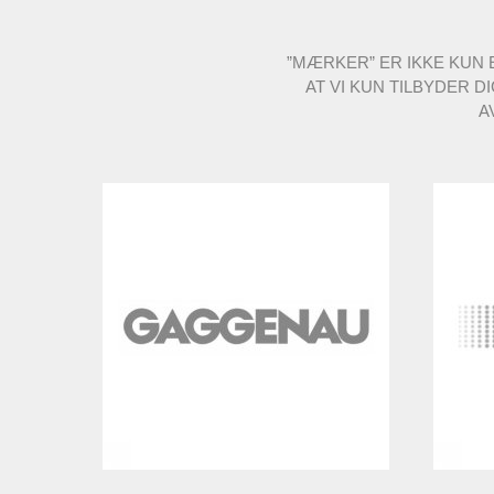
”MÆRKER” ER IKKE KUN 
AT VI KUN TILBYDER 
A