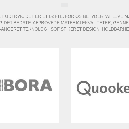
ET UDTRYK, DET ER ET LØFTE. FOR OS BETYDER "AT LEVE 
DIG DET BEDSTE: AFPRØVEDE MATERIALEKVALITETER, GE
VANCERET TEKNOLOGI, SOFISTIKERET DESIGN, HOLDBARHE