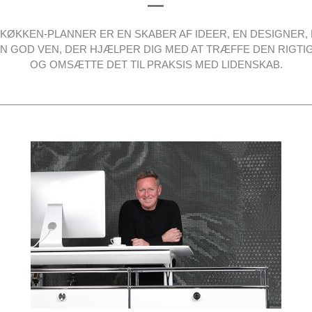
KØKKEN-PLANNER ER EN SKABER AF IDEER, EN DESIGNER,
N GOD VEN, DER HJÆLPER DIG MED AT TRÆFFE DEN RIGTI
OG OMSÆTTE DET TIL PRAKSIS MED LIDENSKAB.