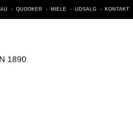
NAU
QUOOKER
MIELE
UDSALG
KONTAKT
N 1890