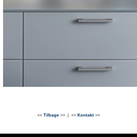
<<
Tilbage
>> | <<
Kontakt
>>