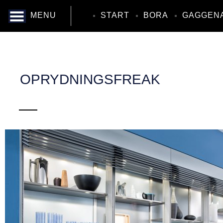
MENU
START
BORA
GAGGEN
OPRYDNINGSFREAK