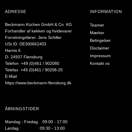
ADRESSE
INFORMATION
Beckmann Küchen GmbH & Co. KG
Teamet
Forhandler af køkken og hvidevarer
Mærker
Forretningsfører: Jens Schiller
Betingelser
USt.ID: DE300662403
Disclaimer
Harnis 6
Impressum
D- 24937 Flensburg
Telefon +49 (0)461 / 902080
Kontakt os
Telefax +49 (0)461 / 90208-25
E-Mail
https://www.beckmann-flensburg.dk
ÅBNINGSTIDER
Mandag - Fredag: 09:00 - 17:00
Lørdag : 09:30 - 13:00