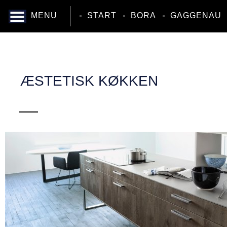
MENU
START
BORA
GAGGENAU
ÆSTETISK KØKKEN