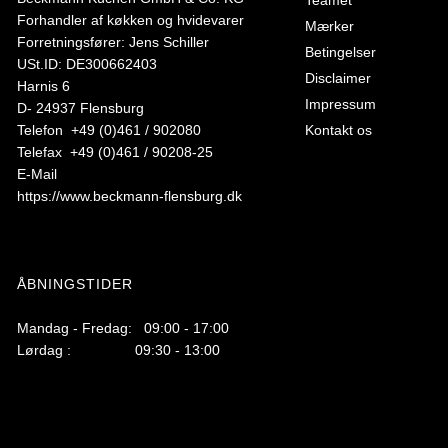
Teamet
Forhandler af køkken og hvidevarer
Mærker
Forretningsfører: Jens Schiller
Betingelser
USt.ID: DE300662403
Disclaimer
Harnis 6
Impressum
D- 24937 Flensburg
Telefon +49 (0)461 / 902080
Kontakt os
Telefax +49 (0)461 / 90208-25
E-Mail
https://www.beckmann-flensburg.dk
ÅBNINGSTIDER
Mandag - Fredag: 09:00 - 17:00
Lørdag : 09:30 - 13:00