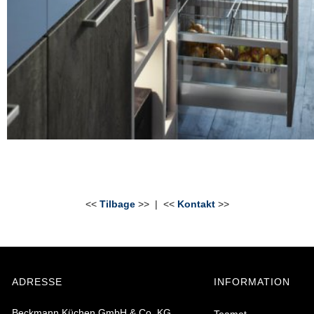
<<
Tilbage
>> | <<
Kontakt
>>
ADRESSE
INFORMATION
Beckmann Küchen GmbH & Co. KG