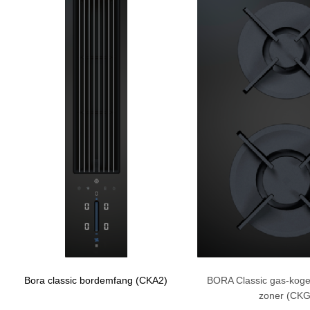
Bora classic bordemfang (CKA2)
BORA Classic gas-kog
zoner (CKG