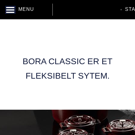
MENU
ST
BORA CLASSIC ER ET
FLEKSIBELT SYTEM.