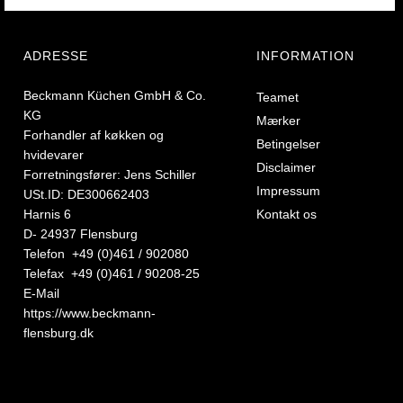
ADRESSE
INFORMATION
Beckmann Küchen GmbH & Co.
Teamet
KG
Mærker
Forhandler af køkken og
Betingelser
hvidevarer
Disclaimer
Forretningsfører: Jens Schiller
Impressum
USt.ID: DE300662403
Harnis 6
Kontakt os
D- 24937 Flensburg
Telefon +49 (0)461 / 902080
Telefax +49 (0)461 / 90208-25
E-Mail
https://www.beckmann-
flensburg.dk