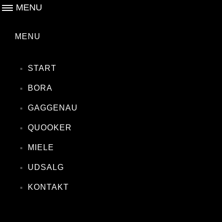
MENU
MENU
START
BORA
GAGGENAU
QUOOKER
MIELE
UDSALG
KONTAKT