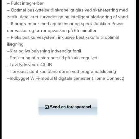
– Fuldt integrerbar
– Optimal beskyttelse til skrøbeligt glas ved skånetørring med
zeolit, detaljeret kurvedesign og intelligent blødgøring af vand
– 6 programmer med aquasensor og specialfunktion Power
der vasker og tørrer opvasken på 65 minutter
– Fleksibelt kurvesystem, inklusive bestikskuffe til optimal
ilægning
–Klar og lys belysning indvendigt fortil
–Projicering af resterende tid på køkkengulvet
–Lavt lydniveau: 43 dB
–Tørreassistent kan åbne døren ved programafslutning
–Indbygget WiFi-modul til digitale tjenester (Home Connect)
Send en forespørgsel