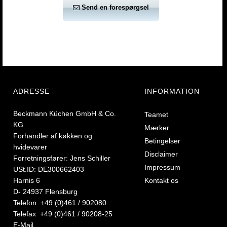
Send en forespørgsel
ADRESSE
INFORMATION
Beckmann Küchen GmbH & Co.
Teamet
KG
Mærker
Forhandler af køkken og
Betingelser
hvidevarer
Disclaimer
Forretningsfører: Jens Schiller
Impressum
USt.ID: DE300662403
Harnis 6
Kontakt os
D- 24937 Flensburg
Telefon +49 (0)461 / 902080
Telefax +49 (0)461 / 90208-25
E-Mail