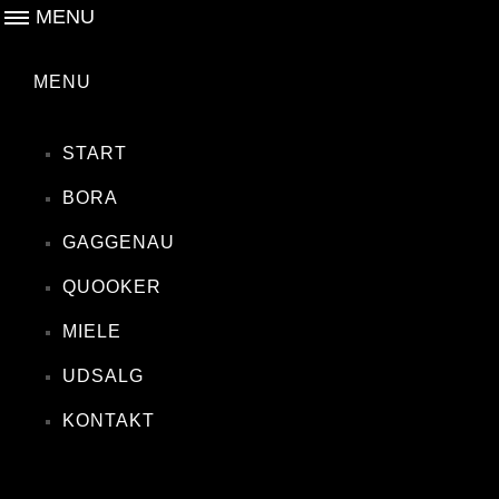
MENU
MENU
START
BORA
GAGGENAU
QUOOKER
MIELE
UDSALG
KONTAKT