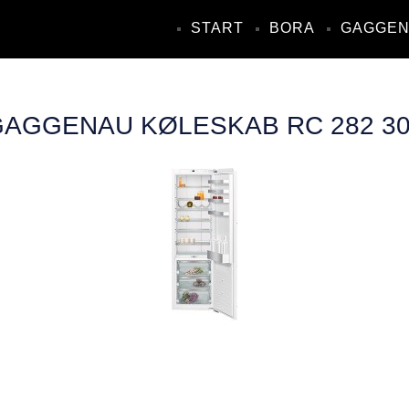
START
BORA
GAGGE
AGGENAU KØLESKAB RC 282 3