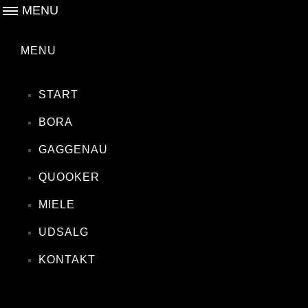
MENU
MENU
START
BORA
GAGGENAU
QUOOKER
MIELE
UDSALG
KONTAKT