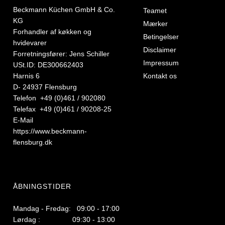
Beckmann Küchen GmbH & Co.
Teamet
KG
Mærker
Forhandler af køkken og
Betingelser
hvidevarer
Disclaimer
Forretningsfører: Jens Schiller
Impressum
USt.ID: DE300662403
Harnis 6
Kontakt os
D- 24937 Flensburg
Telefon +49 (0)461 / 902080
Telefax +49 (0)461 / 90208-25
E-Mail
https://www.beckmann-
flensburg.dk
ÅBNINGSTIDER
Mandag - Fredag: 09:00 - 17:00
Lørdag : 09:30 - 13:00