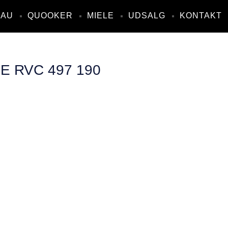
NAU
QUOOKER
MIELE
UDSALG
KONTAKT
 RVC 497 190