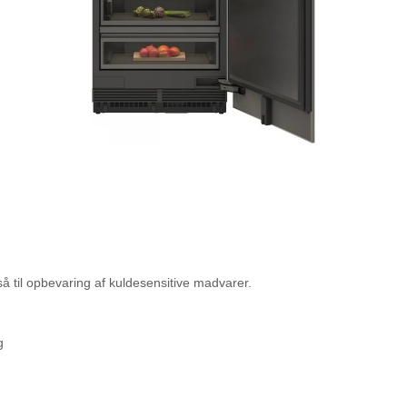
så til opbevaring af kuldesensitive madvarer.
g