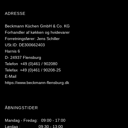
ADRESSE
Beckmann Küchen GmbH & Co. KG
Forhandler af køkken og hvidevarer
Forretningsfører: Jens Schiller
USt.ID: DE300662403
Harnis 6
D- 24937 Flensburg
Telefon +49 (0)461 / 902080
Telefax +49 (0)461 / 90208-25
E-Mail
https://www.beckmann-flensburg.dk
ÅBNINGSTIDER
Mandag - Fredag: 09:00 - 17:00
Lørdag : 09:30 - 13:00