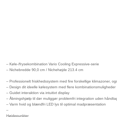
– Køle-/frysekombination Vario Cooling Expressive-serie
– Nichebredde 90,0 cm / Nichehøjde 213.4 cm
– Professionelt friskhedssystem med fire forskellige klimazoner, og
– Design dit ideelle kølesystem med flere kombinationsmuligheder
– Guidet interaktion via intuitivt display
– Åbningshjælp til dør muliggør problemfri integration uden håndta
– Varm hvid og blændfri LED lys til optimal madpræsentation
–
Højdepunkter