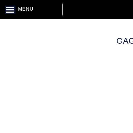
MENU
GAG