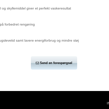
 og skyllemiddel giver et perfekt vaskeresultat
på forbedret rengøring
gslevetid samt lavere energiforbrug og mindre støj
Send en forespørgsel