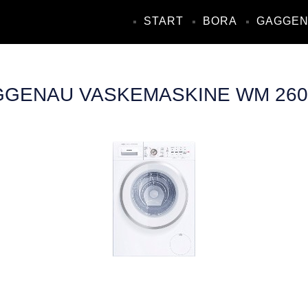
START
BORA
GAGGE
GENAU VASKEMASKINE WM 260