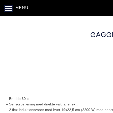
MENU
GAGGE
– Bredde 60 cm
– Sensorbetjening med direkte valg af effekttrin
– 2 flex-induktionszoner med hver 19x22,5 cm (2200 W, med boos