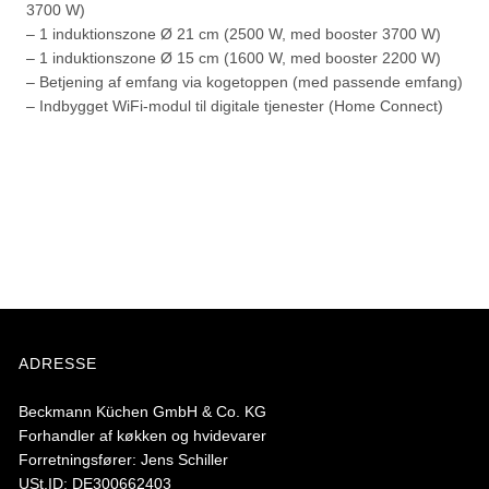
3700 W)
– 1 induktionszone Ø 21 cm (2500 W, med booster 3700 W)
– 1 induktionszone Ø 15 cm (1600 W, med booster 2200 W)
– Betjening af emfang via kogetoppen (med passende emfang)
– Indbygget WiFi-modul til digitale tjenester (Home Connect)
ADRESSE
Beckmann Küchen GmbH & Co. KG
Forhandler af køkken og hvidevarer
Forretningsfører: Jens Schiller
USt.ID: DE300662403