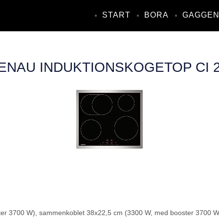
START
BORA
GAGGE
NAU INDUKTIONSKOGETOP CI 2
ter 3700 W), sammenkoblet 38x22,5 cm (3300 W, med booster 3700 W)