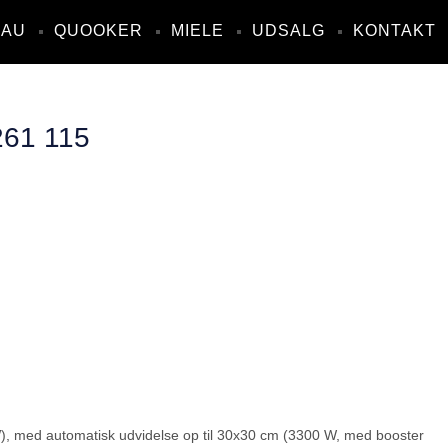
NAU
QUOOKER
MIELE
UDSALG
KONTAKT
61 115
, med automatisk udvidelse op til 30x30 cm (3300 W, med booster