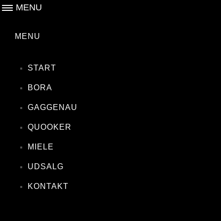
MENU
MENU
START
BORA
GAGGENAU
QUOOKER
MIELE
UDSALG
KONTAKT