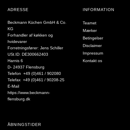
ADRESSE
INFORMATION
Beckmann Küchen GmbH & Co.
Teamet
KG
Mærker
Forhandler af køkken og
Betingelser
hvidevarer
Disclaimer
Forretningsfører: Jens Schiller
Impressum
USt.ID: DE300662403
Harnis 6
Kontakt os
D- 24937 Flensburg
Telefon +49 (0)461 / 902080
Telefax +49 (0)461 / 90208-25
E-Mail
https://www.beckmann-
flensburg.dk
ÅBNINGSTIDER