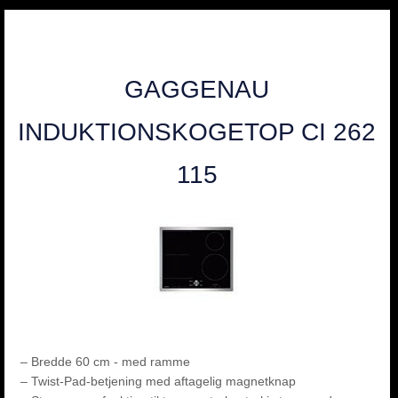
GAGGENAU
INDUKTIONSKOGETOP CI 262
115
– Bredde 60 cm - med ramme
– Twist-Pad-betjening med aftagelig magnetknap