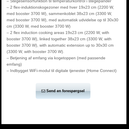
– Stegesensorfunktion til temperaturkontrol i stegepander
– 2 flex-induktionskogezoner med hver 19x23 cm (2200 W,
med booster 3700 W), sammenkoblet 38x23 cm (3300 W,
med booster 3700 W), med automatisk udvidelse op til 30x30
cm (3300 W, med booster 3700 W)
– 2 flex induction cooking areas 19x23 cm (2200 W, with
booster 3700 W), linked together 38x23 cm (3300 W, with
booster 3700 W), with automatic extension up to 30x30 cm
(3300 W, with booster 3700 W).
– Betjening af emfang via kogetoppen (med passende
emfang)
– Indbygget WiFi-modul til digitale tjenester (Home Connect)
Send en forespørgsel