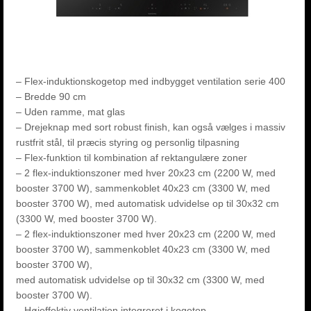
– Flex-induktionskogetop med indbygget ventilation serie 400
– Bredde 90 cm
– Uden ramme, mat glas
– Drejeknap med sort robust finish, kan også vælges i massiv
rustfrit stål, til præcis styring og personlig tilpasning
– Flex-funktion til kombination af rektangulære zoner
– 2 flex-induktionszoner med hver 20x23 cm (2200 W, med
booster 3700 W), sammenkoblet 40x23 cm (3300 W, med
booster 3700 W), med automatisk udvidelse op til 30x32 cm
(3300 W, med booster 3700 W).
– 2 flex-induktionszoner med hver 20x23 cm (2200 W, med
booster 3700 W), sammenkoblet 40x23 cm (3300 W, med
booster 3700 W),
med automatisk udvidelse op til 30x32 cm (3300 W, med
booster 3700 W).
– Højeffektiv ventilation integreret i kogetop