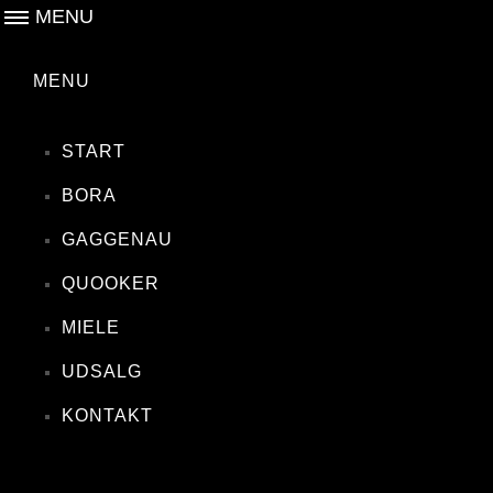
MENU
MENU
START
BORA
GAGGENAU
QUOOKER
MIELE
UDSALG
KONTAKT