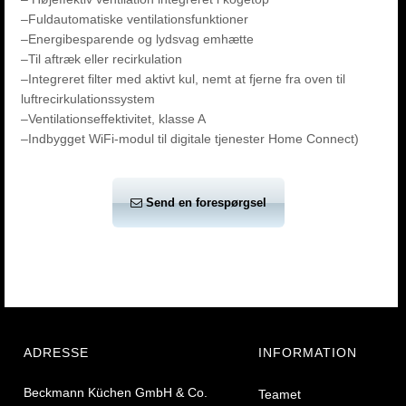
–Fuldautomatiske ventilationsfunktioner
–Energibesparende og lydsvag emhætte
–Til aftræk eller recirkulation
–Integreret filter med aktivt kul, nemt at fjerne fra oven til
luftrecirkulationssystem
–Ventilationseffektivitet, klasse A
–Indbygget WiFi-modul til digitale tjenester Home Connect)
Send en forespørgsel
ADRESSE
INFORMATION
Beckmann Küchen GmbH & Co.
Teamet