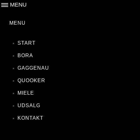
MENU
MENU
START
BORA
GAGGENAU
QUOOKER
MIELE
UDSALG
KONTAKT