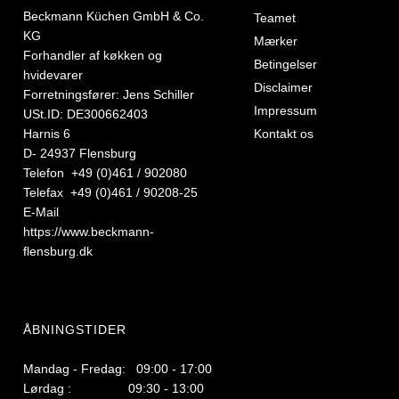
Beckmann Küchen GmbH & Co.
Teamet
KG
Mærker
Forhandler af køkken og
Betingelser
hvidevarer
Disclaimer
Forretningsfører: Jens Schiller
Impressum
USt.ID: DE300662403
Harnis 6
Kontakt os
D- 24937 Flensburg
Telefon +49 (0)461 / 902080
Telefax +49 (0)461 / 90208-25
E-Mail
https://www.beckmann-
flensburg.dk
ÅBNINGSTIDER
Mandag - Fredag: 09:00 - 17:00
Lørdag : 09:30 - 13:00