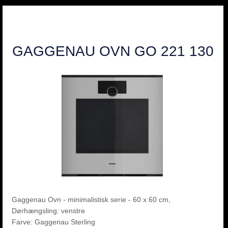
GAGGENAU OVN GO 221 130
Gaggenau
Ovn - minimalistisk serie - 60 x 60 cm,
Dørhængsling: venstre
Farve: Gaggenau Sterling