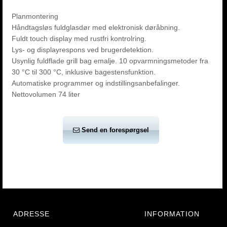
Planmontering
Håndtagsløs fuldglasdør med elektronisk døråbning.
Fuldt touch display med rustfri kontrolring.
Lys- og displayrespons ved brugerdetektion.
Usynlig fuldflade grill bag emalje. 10 opvarmningsmetoder fra
30 °C til 300 °C, inklusive bagestensfunktion.
Automatiske programmer og indstillingsanbefalinger.
Nettovolumen 74 liter
Send en forespørgsel
ADRESSE
INFORMATION