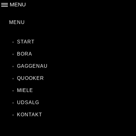
MENU
MENU
START
BORA
GAGGENAU
QUOOKER
MIELE
UDSALG
KONTAKT