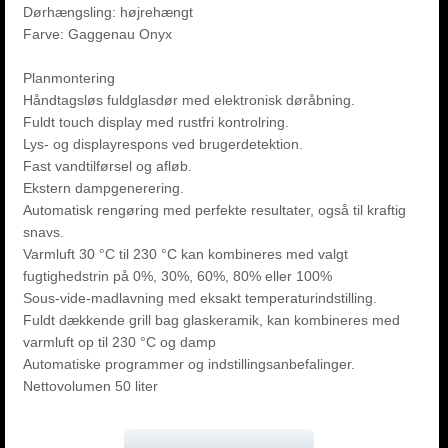
Dørhængsling: højrehængt
Farve: Gaggenau Onyx
Planmontering
Håndtagsløs fuldglasdør med elektronisk døråbning.
Fuldt touch display med rustfri kontrolring.
Lys- og displayrespons ved brugerdetektion.
Fast vandtilførsel og afløb.
Ekstern dampgenerering.
Automatisk rengøring med perfekte resultater, også til kraftig
snavs.
Varmluft 30 °C til 230 °C kan kombineres med valgt
fugtighedstrin på 0%, 30%, 60%, 80% eller 100%
Sous-vide-madlavning med eksakt temperaturindstilling.
Fuldt dækkende grill bag glaskeramik, kan kombineres med
varmluft op til 230 °C og damp
Automatiske programmer og indstillingsanbefalinger.
Nettovolumen 50 liter