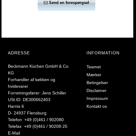
Send en forespørgsel
ADRESSE
INFORMATION
Beckmann Küchen GmbH & Co.
Teamet
KG
Mærker
Forhandler af køkken og
Betingelser
hvidevarer
Disclaimer
Forretningsfører: Jens Schiller
Impressum
USt.ID: DE300662403
Harnis 6
Kontakt os
D- 24937 Flensburg
Telefon +49 (0)461 / 902080
Telefax +49 (0)461 / 90208-25
E-Mail