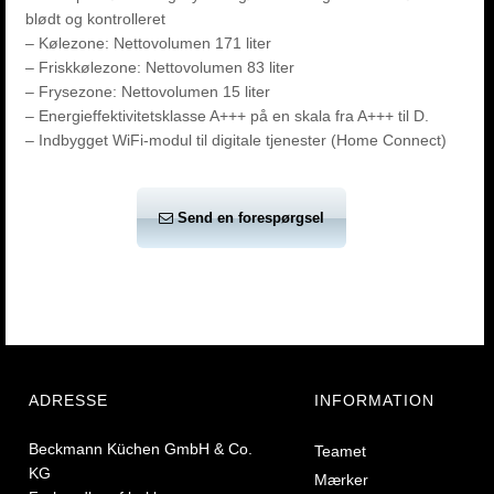
blødt og kontrolleret
– Kølezone: Nettovolumen 171 liter
– Friskkølezone: Nettovolumen 83 liter
– Frysezone: Nettovolumen 15 liter
– Energieffektivitetsklasse A+++ på en skala fra A+++ til D.
– Indbygget WiFi-modul til digitale tjenester (Home Connect)
Send en forespørgsel
ADRESSE
INFORMATION
Beckmann Küchen GmbH & Co.
Teamet
KG
Mærker