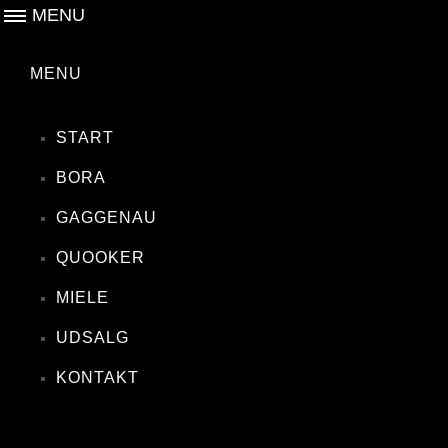
MENU
MENU
START
BORA
GAGGENAU
QUOOKER
MIELE
UDSALG
KONTAKT