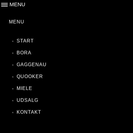
MENU
MENU
START
BORA
GAGGENAU
QUOOKER
MIELE
UDSALG
KONTAKT