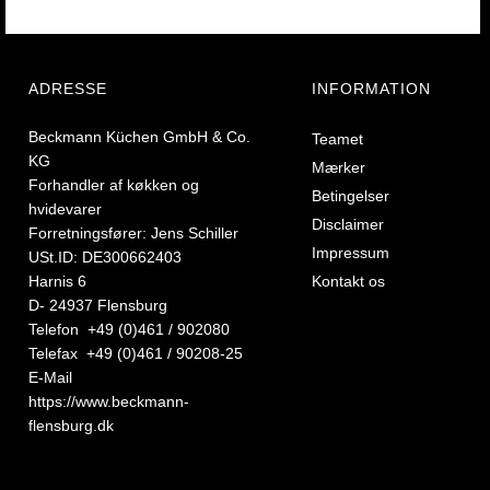
ADRESSE
INFORMATION
Beckmann Küchen GmbH & Co.
Teamet
KG
Mærker
Forhandler af køkken og
Betingelser
hvidevarer
Disclaimer
Forretningsfører: Jens Schiller
Impressum
USt.ID: DE300662403
Harnis 6
Kontakt os
D- 24937 Flensburg
Telefon +49 (0)461 / 902080
Telefax +49 (0)461 / 90208-25
E-Mail
https://www.beckmann-
flensburg.dk