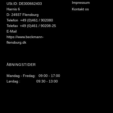
Impressum
USt.ID: DE300662403
Harnis 6
Kontakt os
D- 24937 Flensburg
Telefon +49 (0)461 / 902080
Telefax +49 (0)461 / 90208-25
E-Mail
https://www.beckmann-
flensburg.dk
ÅBNINGSTIDER
Mandag - Fredag: 09:00 - 17:00
Lørdag : 09:30 - 13:00