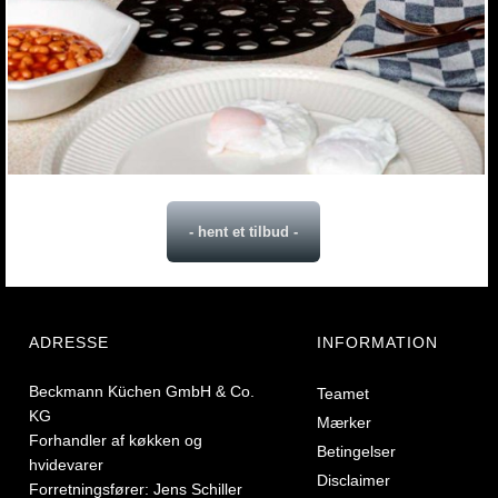
- hent et tilbud -
ADRESSE
INFORMATION
Beckmann Küchen GmbH & Co.
Teamet
KG
Mærker
Forhandler af køkken og
Betingelser
hvidevarer
Disclaimer
Forretningsfører: Jens Schiller