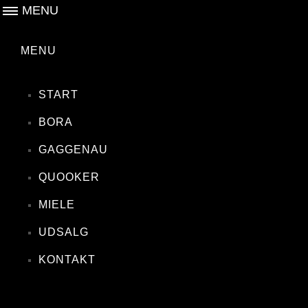
MENU
MENU
START
BORA
GAGGENAU
QUOOKER
MIELE
UDSALG
KONTAKT