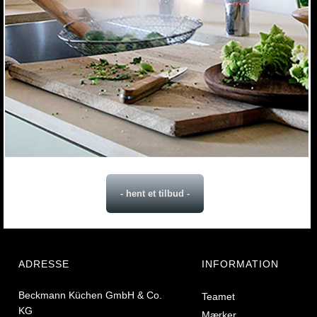
- hent et tilbud -
ADRESSE
INFORMATION
Beckmann Küchen GmbH & Co.
Teamet
KG
Mærker