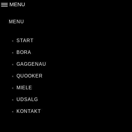
MENU
MENU
START
BORA
GAGGENAU
QUOOKER
MIELE
UDSALG
KONTAKT