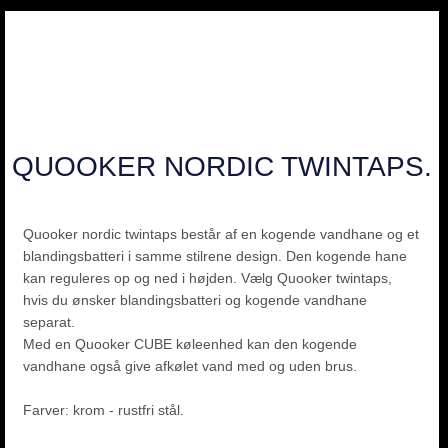
QUOOKER NORDIC TWINTAPS.
Quooker nordic twintaps består af en kogende vandhane og et
blandingsbatteri i samme stilrene design. Den kogende hane
kan reguleres op og ned i højden. Vælg Quooker twintaps,
hvis du ønsker blandingsbatteri og kogende vandhane
separat.
Med en Quooker CUBE køleenhed kan den kogende
vandhane også give afkølet vand med og uden brus.
Farver: krom - rustfri stål.