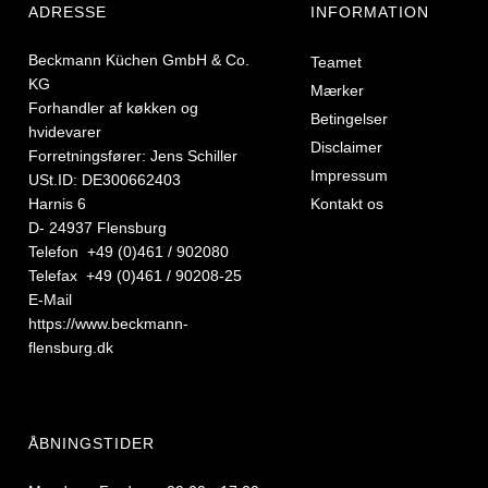
ADRESSE
INFORMATION
Beckmann Küchen GmbH & Co.
Teamet
KG
Mærker
Forhandler af køkken og
Betingelser
hvidevarer
Disclaimer
Forretningsfører: Jens Schiller
Impressum
USt.ID: DE300662403
Harnis 6
Kontakt os
D- 24937 Flensburg
Telefon +49 (0)461 / 902080
Telefax +49 (0)461 / 90208-25
E-Mail
https://www.beckmann-
flensburg.dk
ÅBNINGSTIDER