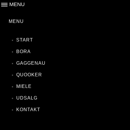
MENU
MENU
START
BORA
GAGGENAU
QUOOKER
MIELE
UDSALG
KONTAKT