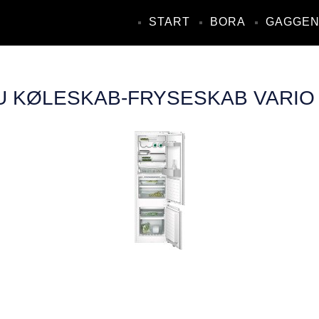
START
BORA
GAGGE
 KØLESKAB-FRYSESKAB VARIO R