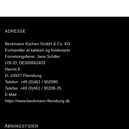
ADRESSE
Beckmann Küchen GmbH & Co. KG
Forhandler af køkken og hvidevarer
Forretningsfører: Jens Schiller
USt.ID: DE300662403
Harnis 6
D- 24937 Flensburg
Telefon +49 (0)461 / 902080
Telefax +49 (0)461 / 90208-25
E-Mail
https://www.beckmann-flensburg.dk
ÅBNINGSTIDER