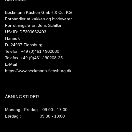
Beckmann Küchen GmbH & Co. KG
Forhandler af køkken og hvidevarer
Forretningsfører: Jens Schiller
USt.ID: DE300662403
Harnis 6
D- 24937 Flensburg
Telefon +49 (0)461 / 902080
Telefax +49 (0)461 / 90208-25
E-Mail
https://www.beckmann-flensburg.dk
ÅBNINGSTIDER
Mandag - Fredag: 09:00 - 17:00
Lørdag : 09:30 - 13:00