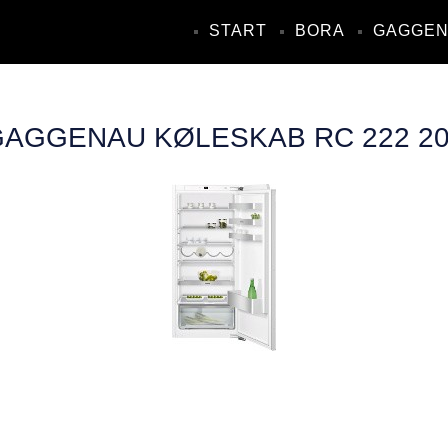
START
BORA
GAGGE
AGGENAU KØLESKAB RC 222 2