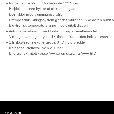
– Nichebredde 56 cm / Nichehøjde 122.5 cm
– Højdejusterbare hylder af sikkerhedsglas
– Dørhylder med aluminiumsprofiler
– Dæmpet dørlukningssystem gør det muligt at lukke døren blødt og
– Elektronisk temperaturstyring med digitalt display
– Automatisk afriming med fordampning af smeltevandet
– Vin- og champagnehylde til 4 flasker, kan foldes helt sammen
– 1 friskkølezone-skuffe tæt på 0 °C i fuld bredde
– Kølezone: Nettovolumen 211 liter
– Energieffektivitetsklasse A++ på en skala fra A+++ til D
ADRESSE