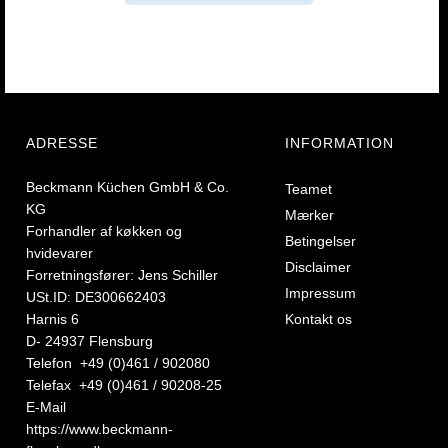
ADRESSE
INFORMATION
Beckmann Küchen GmbH & Co.
Teamet
KG
Mærker
Forhandler af køkken og
Betingelser
hvidevarer
Disclaimer
Forretningsfører: Jens Schiller
Impressum
USt.ID: DE300662403
Harnis 6
Kontakt os
D- 24937 Flensburg
Telefon +49 (0)461 / 902080
Telefax +49 (0)461 / 90208-25
E-Mail
https://www.beckmann-