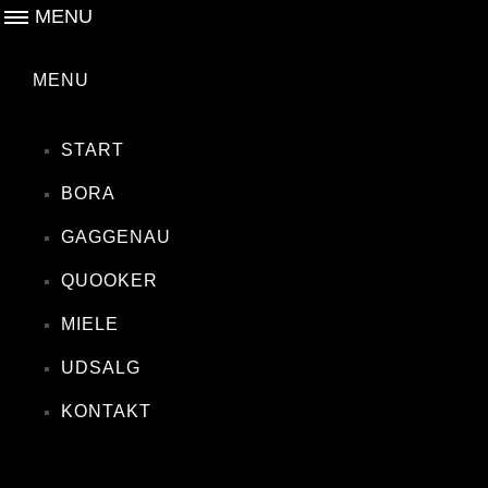
MENU
MENU
START
BORA
GAGGENAU
QUOOKER
MIELE
UDSALG
KONTAKT