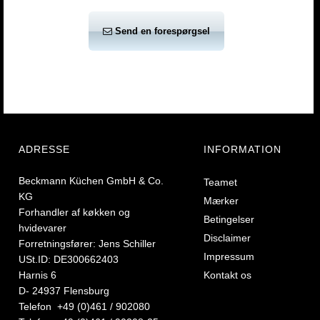
Send en forespørgsel
ADRESSE
INFORMATION
Beckmann Küchen GmbH & Co.
Teamet
KG
Mærker
Forhandler af køkken og
Betingelser
hvidevarer
Disclaimer
Forretningsfører: Jens Schiller
Impressum
USt.ID: DE300662403
Harnis 6
Kontakt os
D- 24937 Flensburg
Telefon +49 (0)461 / 902080