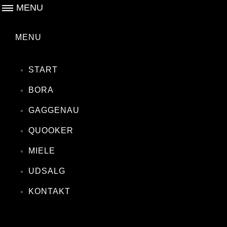
MENU
MENU
START
BORA
GAGGENAU
QUOOKER
MIELE
UDSALG
KONTAKT