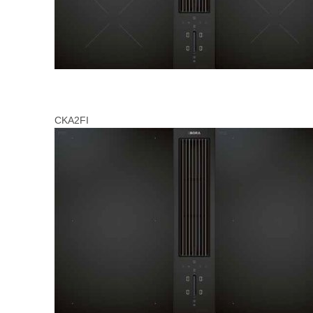
CKA2FI