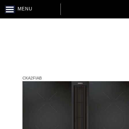
MENU
CKA2FIAB