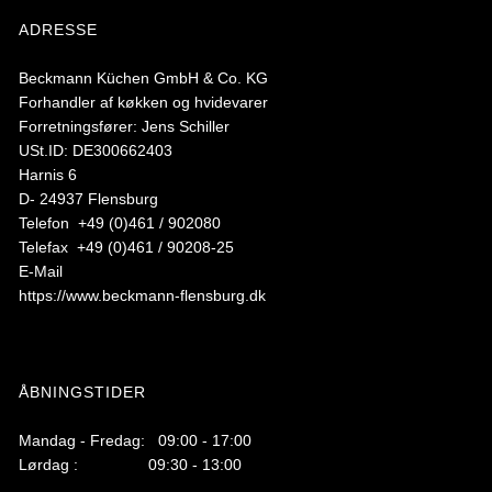
ADRESSE
Beckmann Küchen GmbH & Co. KG
Forhandler af køkken og hvidevarer
Forretningsfører: Jens Schiller
USt.ID: DE300662403
Harnis 6
D- 24937 Flensburg
Telefon +49 (0)461 / 902080
Telefax +49 (0)461 / 90208-25
E-Mail
https://www.beckmann-flensburg.dk
ÅBNINGSTIDER
Mandag - Fredag: 09:00 - 17:00
Lørdag : 09:30 - 13:00