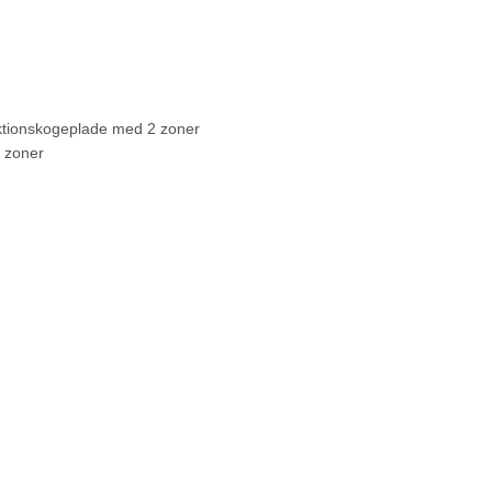
uktionskogeplade med 2 zoner
2 zoner