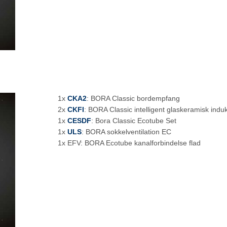
1x
CKA2
: BORA Classic bordempfang
2x
CKFI
: BORA Classic intelligent glaskeramisk ind
1x
CESDF
: Bora Classic Ecotube Set
1x
ULS
: BORA sokkelventilation EC
1x EFV: BORA Ecotube kanalforbindelse flad