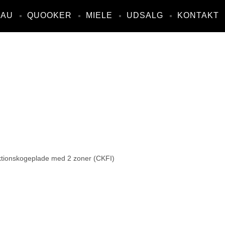
NAU
QUOOKER
MIELE
UDSALG
KONTAKT
uktionskogeplade med 2 zoner (CKFI)