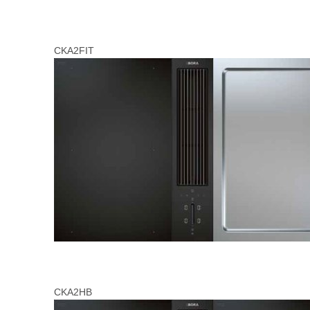
CKA2FIT
CKA2HB