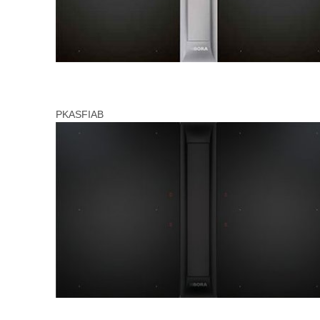
PKASFIAB