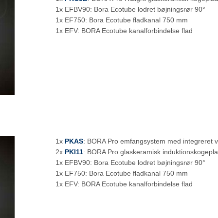
1x EFBV90: Bora Ecotube lodret bøjningsrør 90°
1x EF750: Bora Ecotube fladkanal 750 mm
1x EFV: BORA Ecotube kanalforbindelse flad
1x
PKAS
: BORA Pro emfangsystem med integreret ve
2x
PKI11
: BORA Pro glaskeramisk induktionskogepl
1x EFBV90: Bora Ecotube lodret bøjningsrør 90°
1x EF750: Bora Ecotube fladkanal 750 mm
1x EFV: BORA Ecotube kanalforbindelse flad