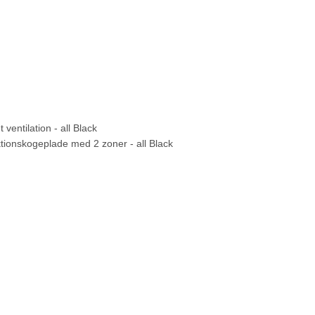
ntilation - all Black
tionskogeplade med 2 zoner - all Black