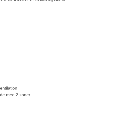
ntilation
ade med 2 zoner