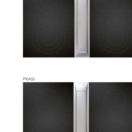
PKASI