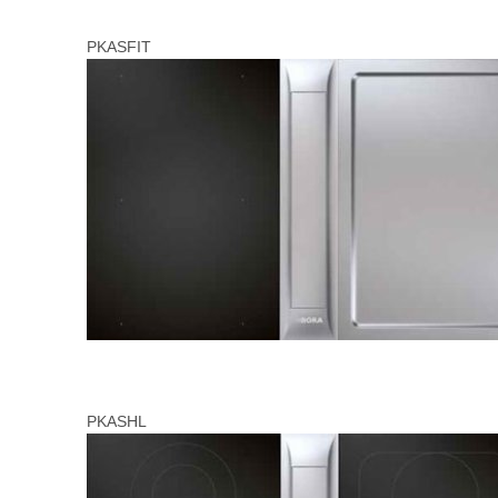
PKASFIT
PKASHL