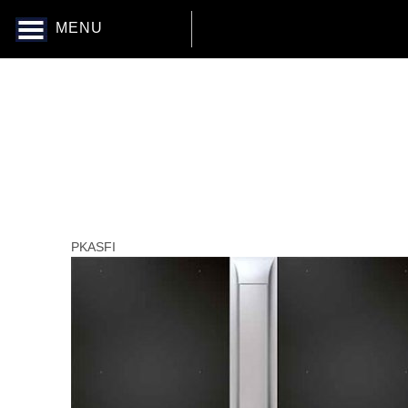
MENU
PKASFI