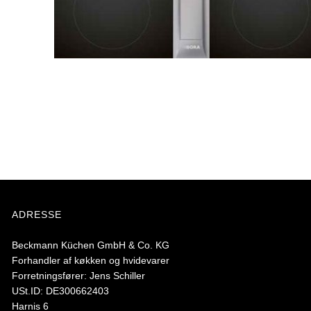
ADRESSE
Beckmann Küchen GmbH & Co. KG
Forhandler af køkken og hvidevarer
Forretningsfører: Jens Schiller
USt.ID: DE300662403
Harnis 6